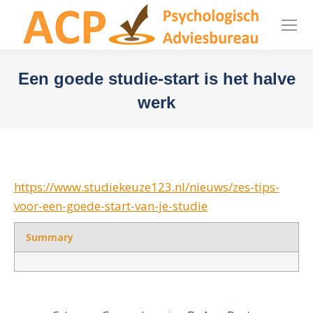
Een goede studie-start is het halve
werk
You are here:
https://www.studiekeuze123.nl/nieuws/zes-tips-
voor-een-goede-start-van-je-studie
Summary