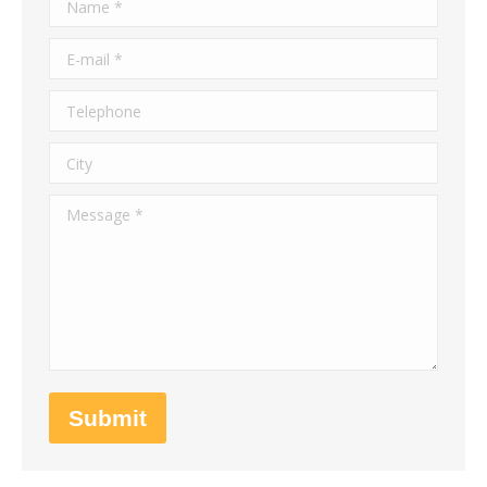
E-mail *
Telephone
City
Message *
Submit