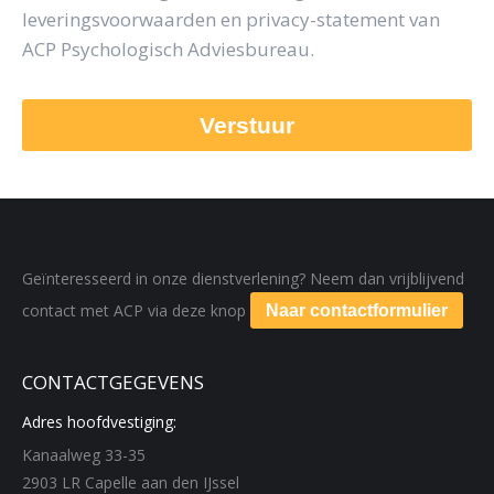
leveringsvoorwaarden en privacy-statement van
ACP Psychologisch Adviesbureau.
Geïnteresseerd in onze dienstverlening? Neem dan vrijblijvend
contact met ACP via deze knop
Naar contactformulier
CONTACTGEGEVENS
Adres hoofdvestiging:
Kanaalweg 33-35
2903 LR Capelle aan den IJssel