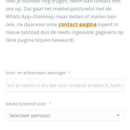
Heb je hierover nog vragen, neem dan contact met
ons op. Dat gaat het makkelijkst/snelst met de
Whats App-chatknop maar bellen of mailen kan
ook, zie daarvoor onze
contact-pagina
(opent in
nieuw tabblad dus de reeds ingevulde gegevens op
deze pagina blijven bewaard)
Voor- en achternaam aanvrager
*
Advies bestemd voor:
*