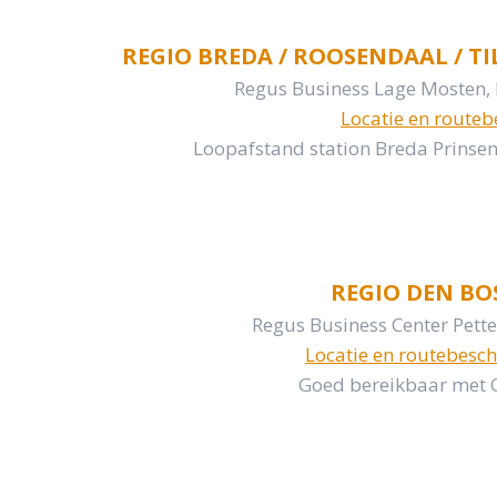
REGIO BREDA / ROOSENDAAL / T
Regus Business Lage Mosten,
Locatie en routeb
Loopafstand station Breda Prinsen
REGIO DEN BOS
Regus Business Center Pett
Locatie en routebesch
Goed bereikbaar met O