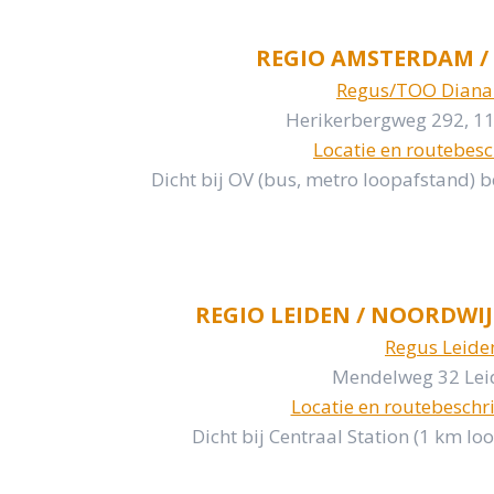
REGIO AMSTERDAM /
Regus/TOO Diana
Herikerbergweg 292, 1
Locatie en routebes
Dicht bij OV (bus, metro loopafstand) 
REGIO LEIDEN / NOORDWIJ
Regus Leide
Mendelweg 32 Lei
Locatie en routebeschri
Dicht bij Centraal Station (1 km l