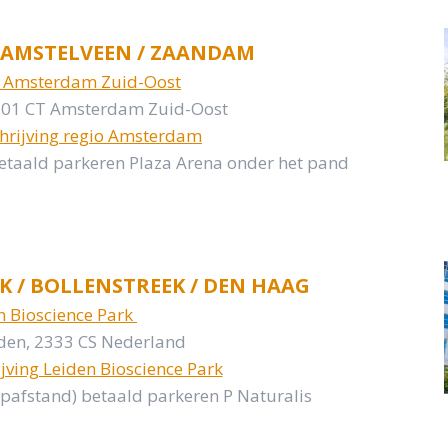
 AMSTELVEEN / ZAANDAM
 Amsterdam Zuid-Oost
101 CT Amsterdam Zuid-Oost
chrijving regio Amsterdam
betaald parkeren Plaza Arena onder het pand
K / BOLLENSTREEK / DEN HAAG
n Bioscience Park
den, 2333 CS Nederland
jving Leiden Bioscience Park
oopafstand) betaald parkeren P Naturalis