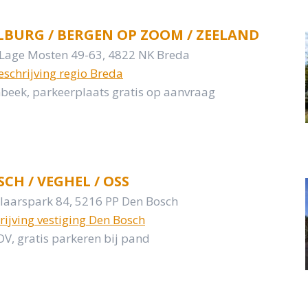
ILBURG / BERGEN OP ZOOM / ZEELAND
 Lage Mosten 49-63, 4822 NK Breda
eschrijving regio Breda
beek, parkeerplaats gratis op aanvraag
CH / VEGHEL / OSS
elaarspark 84, 5216 PP Den Bosch
rijving vestiging Den Bosch
V, gratis parkeren bij pand