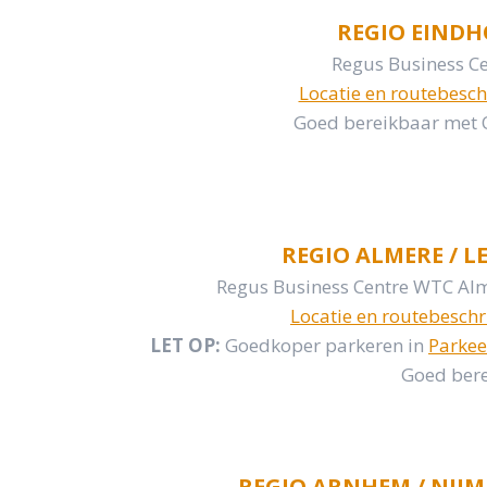
REGIO EIND
Regus Business Ce
Locatie en routebesch
Goed bereikbaar met 
REGIO ALMERE / L
Regus Business Centre WTC Alm
Locatie en routebeschr
LET OP:
Goedkoper parkeren in
Parkee
Goed ber
REGIO ARNHEM / NIJM