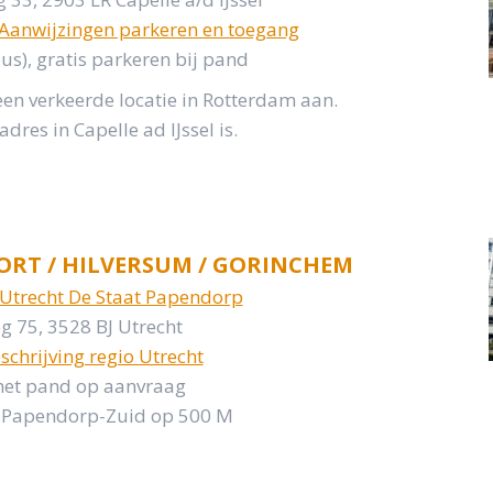
Aanwijzingen parkeren en toegang
us), gratis parkeren bij pand
een verkeerde locatie in Rotterdam aan.
dres in Capelle ad IJssel is.
ORT / HILVERSUM / GORINCHEM
 Utrecht De Staat Papendorp
 75, 3528 BJ Utrecht
schrijving regio Utrecht
 het pand op aanvraag
te Papendorp-Zuid op 500 M