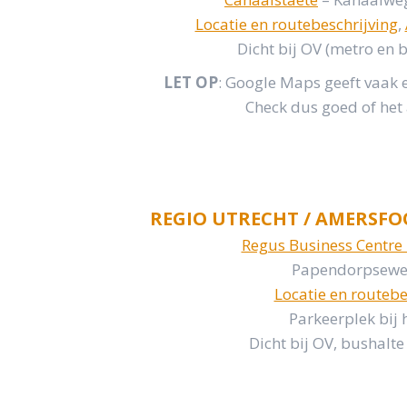
Locatie en routebeschrijving
,
Dicht bij OV (metro en b
LET OP
: Google Maps geeft vaak 
Check dus goed of het a
REGIO UTRECHT / AMERSFO
Regus Business Centre
Papendorpseweg
Locatie en routebe
Parkeerplek bij
Dicht bij OV, bushal