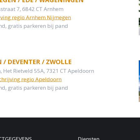
sstraat 7, 6842 CT Arnhem
ijving regio Arnhem Nijmegen
d, gratis parkeren bij pand
 / DEVENTER / ZWOLLE
, Het Rietveld 55A, 7321 CT Apeldoorn
chrijving regio Apeldoorn
d, gratis parkeren bij pand
CTGEGEVENS
Diensten