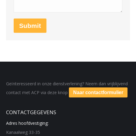
Submit
Geïnteresseerd in onze dienstverlening? Neem dan vrijblijvend
contact met ACP via deze knop
Naar contactformulier
CONTACTGEGEVENS
Adres hoofdvestiging:
Kanaalweg 33-35