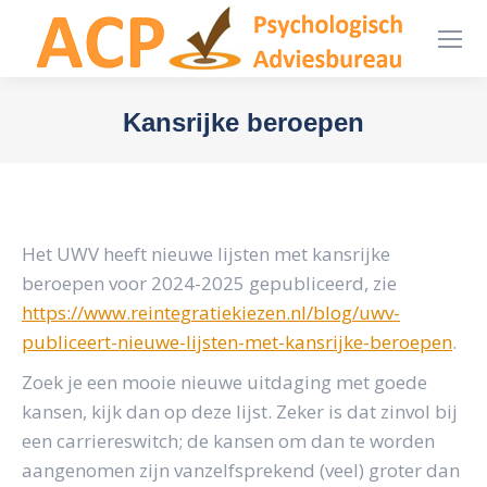
Kansrijke beroepen
You are here:
Het UWV heeft nieuwe lijsten met kansrijke
beroepen voor 2024-2025 gepubliceerd, zie
https://www.reintegratiekiezen.nl/blog/uwv-
publiceert-nieuwe-lijsten-met-kansrijke-beroepen
.
Zoek je een mooie nieuwe uitdaging met goede
kansen, kijk dan op deze lijst. Zeker is dat zinvol bij
een carriereswitch; de kansen om dan te worden
aangenomen zijn vanzelfsprekend (veel) groter dan