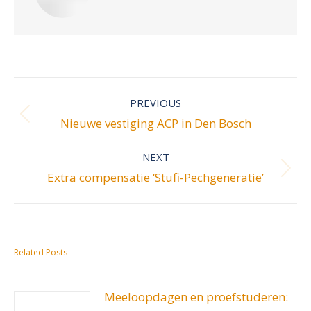
Post
navigation
PREVIOUS
Previous
Nieuwe vestiging ACP in Den Bosch
post:
NEXT
Next
Extra compensatie ‘Stufi-Pechgeneratie’
post:
Related Posts
Meeloopdagen en proefstuderen: