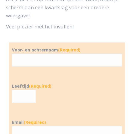
scherm dan een kwartslag voor een bredere
weergave!
Veel plezier met het invullen!
Voor- en achternaam
(Required)
Leeftijd
(Required)
Email
(Required)