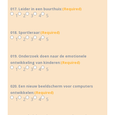
017. Leider in een buurthuis:
(Required)
1
2
3
4
5
018. Sportleraar:
(Required)
1
2
3
4
5
019. Onderzoek doen naar de emotionele
ontwikkeling van kinderen:
(Required)
1
2
3
4
5
020. Een nieuw beeldscherm voor computers
ontwikkelen:
(Required)
1
2
3
4
5