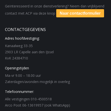
Geïnteresseerd in onze dienstverlening? Neem dan vrijblijvend
contact met ACP via deze knop
Naar contactformulier
CONTACTGEGEVENS
Adres hoofdvestiging:
Kanaalweg 33-35
2903 LR Capelle aan den IJssel
KvK 24384710
Openingstijden
Ma-vr 9.00 – 18.00 uur
Zaterdagen/avonden mogelijk in overleg
Telefoonnummer:
Alle vestigingen 010-4500518
Arco Poot 06-13619957 (ook WhatsApp)