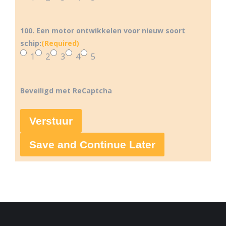
100. Een motor ontwikkelen voor nieuw soort
schip:
(Required)
1
2
3
4
5
Beveiligd met ReCaptcha
Save and Continue Later