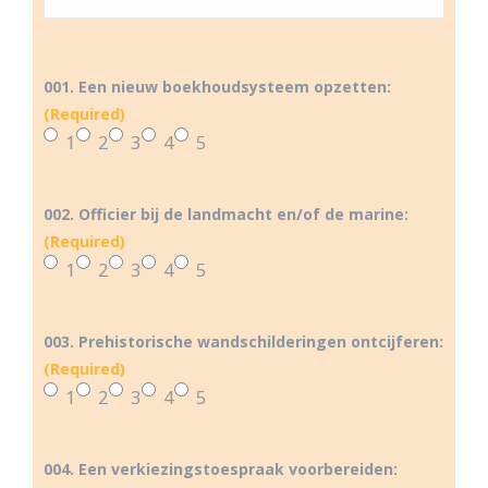
001. Een nieuw boekhoudsysteem opzetten:
(Required)
1
2
3
4
5
002. Officier bij de landmacht en/of de marine:
(Required)
1
2
3
4
5
003. Prehistorische wandschilderingen ontcijferen:
(Required)
1
2
3
4
5
004. Een verkiezingstoespraak voorbereiden: