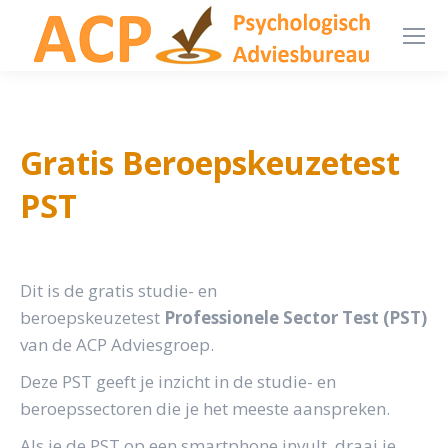
Gratis Beroepskeuzetest
PST
Dit is de gratis studie- en
beroepskeuzetest
Professionele Sector Test (PST)
van de ACP Adviesgroep.
Deze PST geeft je inzicht in de studie- en
beroepssectoren die je het meeste aanspreken.
Als je de PST op een smartphone invult, draai je