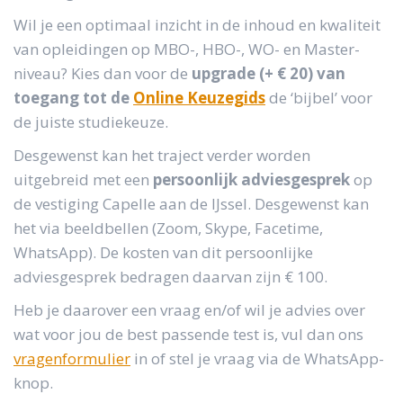
Wil je een optimaal inzicht in de inhoud en kwaliteit
van opleidingen op MBO-, HBO-, WO- en Master-
niveau? Kies dan voor de
upgrade (+ € 20) van
toegang tot de
Online Keuzegids
de ‘bijbel’ voor
de juiste studiekeuze.
Desgewenst kan het traject verder worden
uitgebreid met een
persoonlijk adviesgesprek
op
de vestiging Capelle aan de IJssel. Desgewenst kan
het via beeldbellen (Zoom, Skype, Facetime,
WhatsApp). De kosten van dit persoonlijke
adviesgesprek bedragen daarvan zijn € 100.
Heb je daarover een vraag en/of wil je advies over
wat voor jou de best passende test is, vul dan ons
vragenformulier
in of stel je vraag via de WhatsApp-
knop.