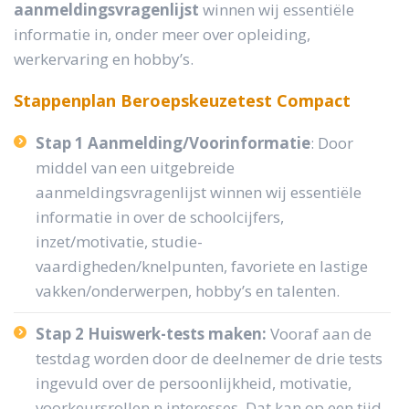
aanmeldingsvragenlijst
winnen wij essentiële
informatie in, onder meer over opleiding,
werkervaring en hobby’s.
Stappenplan Beroepskeuzetest Compact
Stap 1 Aanmelding/Voorinformatie
: Door
middel van een uitgebreide
aanmeldingsvragenlijst winnen wij essentiële
informatie in over de schoolcijfers,
inzet/motivatie, studie-
vaardigheden/knelpunten, favoriete en lastige
vakken/onderwerpen, hobby’s en talenten.
Stap 2 H
uiswerk-tests maken:
Vooraf aan de
testdag worden door de deelnemer de drie tests
ingevuld over de persoonlijkheid, motivatie,
voorkeursrollen n interesses. Dat kan op een tijd