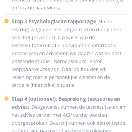
en locatie naar wens;
Stap 3 Psychologische rapportage
: Na de
testdag volgt een zeer uitgebreid en diepgaand
schriftelijk rapport. Op basis van de
testresultaten en alle aanvullende informatie
beschrijven en adviseren wij daarin wat de best
passende studie-, beroepskeuze- en/of
loopbaankeuzes zijn. Daarbij houden wij
rekening met je persoonlijke wensen en de
verdere (financiële) situatie.
Stap 4 (optioneel): Bespreking testscores en
advies:
Desgewenst kunnen de testresultaten en
het advies verder met ACP verder worden
doorgesproken. Daarbij kunnen ook één of beide
ouders, een partner of andere betrokkenen