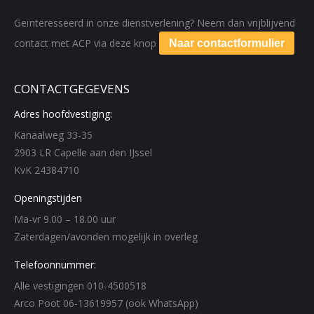
Geïnteresseerd in onze dienstverlening? Neem dan vrijblijvend
contact met ACP via deze knop
Naar contactformulier
CONTACTGEGEVENS
Adres hoofdvestiging:
Kanaalweg 33-35
2903 LR Capelle aan den IJssel
KvK 24384710
Openingstijden
Ma-vr 9.00 – 18.00 uur
Zaterdagen/avonden mogelijk in overleg
Telefoonnummer:
Alle vestigingen 010-4500518
Arco Poot 06-13619957 (ook WhatsApp)