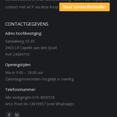
contact met ACP via deze knop
Naar contactformulier
CONTACTGEGEVENS
Adres hoofdvestiging:
Kanaalweg 33-35
2903 LR Capelle aan den IJssel
KvK 24384710
Openingstijden
Ma-vr 9.00 – 18.00 uur
Zaterdagen/avonden mogelijk in overleg
Telefoonnummer:
Alle vestigingen 010-4500518
Arco Poot 06-13619957 (ook WhatsApp)
Find us on: