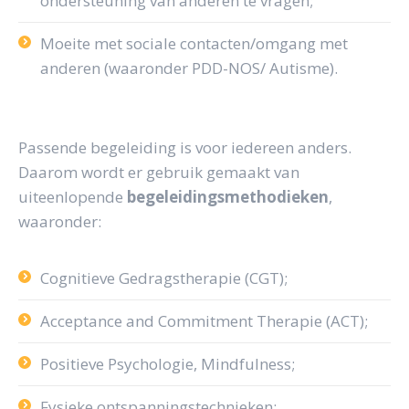
ondersteuning van anderen te vragen;
Moeite met sociale contacten/omgang met
anderen (waaronder PDD-NOS/ Autisme).
Passende begeleiding is voor iedereen anders.
Daarom wordt er gebruik gemaakt van
uiteenlopende
begeleidingsmethodieken
,
waaronder:
Cognitieve Gedragstherapie (CGT);
Acceptance and Commitment Therapie (ACT);
Positieve Psychologie, Mindfulness;
Fysieke ontspanningstechnieken;