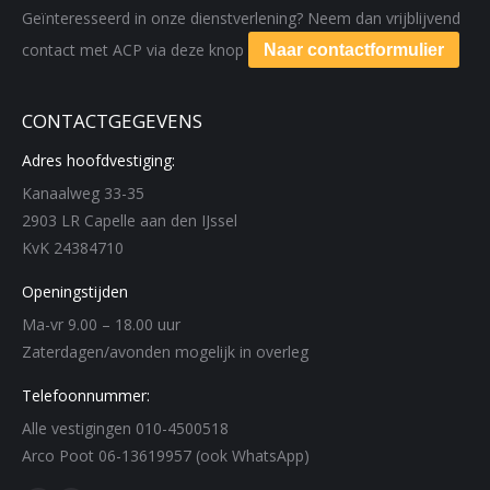
Geïnteresseerd in onze dienstverlening? Neem dan vrijblijvend
contact met ACP via deze knop
Naar contactformulier
CONTACTGEGEVENS
Adres hoofdvestiging:
Kanaalweg 33-35
2903 LR Capelle aan den IJssel
KvK 24384710
Openingstijden
Ma-vr 9.00 – 18.00 uur
Zaterdagen/avonden mogelijk in overleg
Telefoonnummer:
Alle vestigingen 010-4500518
Arco Poot 06-13619957 (ook WhatsApp)