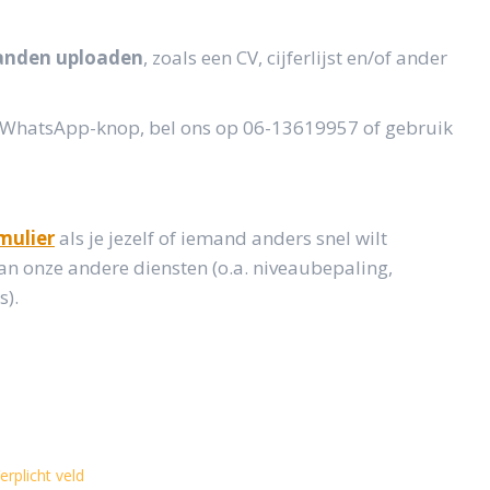
anden uploaden
, zoals een CV, cijferlijst en/of ander
de WhatsApp-knop, bel ons op 06-13619957 of gebruik
mulier
als je jezelf of iemand anders snel wilt
n onze andere diensten (o.a. niveaubepaling,
s).
erplicht veld