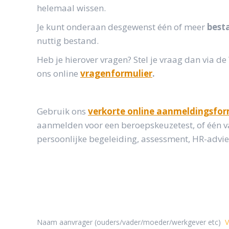
helemaal wissen.
Je kunt onderaan desgewenst één of meer
best
nuttig bestand.
Heb je hierover vragen? Stel je vraag dan via 
ons online
vragenformulier
.
Gebruik ons
verkorte online aanmeldingsfor
aanmelden voor een beroepskeuzetest, of één va
persoonlijke begeleiding, assessment, HR-advie
Naam aanvrager (ouders/vader/moeder/werkgever etc)
V