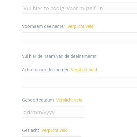
Voornaam deelnemer
Verplicht veld
Vul hier de naam van de deelnemer in
Achternaam deelnemer
Verplicht veld
Geboortedatum
Verplicht veld
DD
slash
MM
Geslacht
Verplicht veld
slash