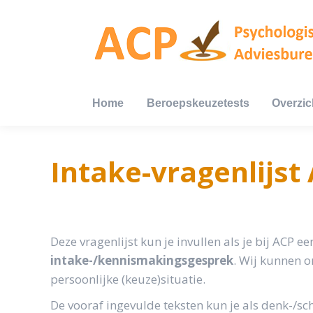
Home
Beroepskeuzetests
Overzic
Home
Beroepskeuzetests
Overzic
Intake-vragenlijst
Deze vragenlijst kun je invullen als je bij ACP
intake-/kennismakingsgesprek
. Wij kunnen 
persoonlijke (keuze)situatie.
De vooraf ingevulde teksten kun je als denk-/sch