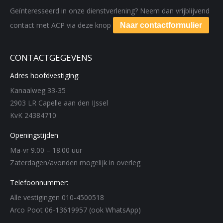
Geïnteresseerd in onze dienstverlening? Neem dan vrijblijvend
contact met ACP via deze knop
Naar contactformulier
CONTACTGEGEVENS
Adres hoofdvestiging:
Kanaalweg 33-35
2903 LR Capelle aan den IJssel
KvK 24384710
Openingstijden
Ma-vr 9.00 – 18.00 uur
Zaterdagen/avonden mogelijk in overleg
Telefoonnummer:
Alle vestigingen 010-4500518
Arco Poot 06-13619957 (ook WhatsApp)