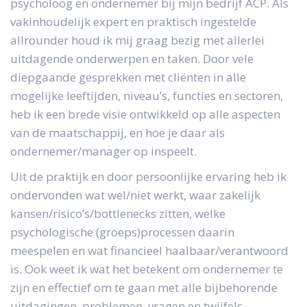
psycholoog en ondernemer bij mijn bedrijf ACP. Als
vakinhoudelijk expert en praktisch ingestelde
allrounder houd ik mij graag bezig met allerlei
uitdagende onderwerpen en taken. Door vele
diepgaande gesprekken met cliënten in alle
mogelijke leeftijden, niveau’s, functies en sectoren,
heb ik een brede visie ontwikkeld op alle aspecten
van de maatschappij, en hoe je daar als
ondernemer/manager op inspeelt.
Uit de praktijk en door persoonlijke ervaring heb ik
ondervonden wat wel/niet werkt, waar zakelijk
kansen/risico’s/bottlenecks zitten, welke
psychologische (groeps)processen daarin
meespelen en wat financieel haalbaar/verantwoord
is. Ook weet ik wat het betekent om ondernemer te
zijn en effectief om te gaan met alle bijbehorende
uitdagingen, problemen, vragen en twijfels.