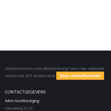
Geïnteresseerd in onze dienstverlening? Neem dan vrijblijvend
contact met ACP via deze knop
Naar contactformulier
CONTACTGEGEVENS
Adres hoofdvestiging:
Kanaalweg 33-35