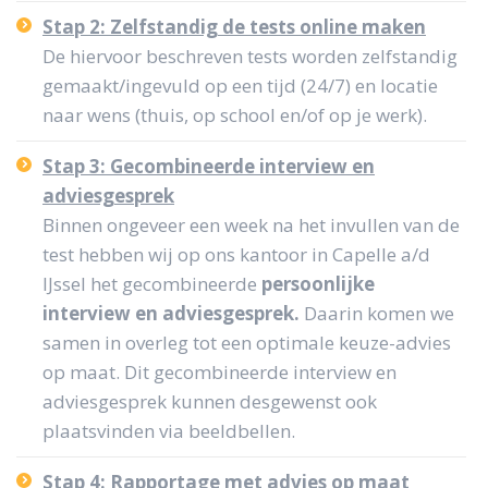
Stap 2: Zelfstandig de tests online maken
De hiervoor beschreven tests worden zelfstandig
gemaakt/ingevuld op een tijd (24/7) en locatie
naar wens (thuis, op school en/of op je werk).
Stap 3: Gecombineerde interview en
adviesgesprek
Binnen ongeveer een week na het invullen van de
test hebben wij op ons kantoor in Capelle a/d
IJssel het gecombineerde
persoonlijke
interview en
adviesgesprek.
Daarin komen we
samen in overleg tot een optimale keuze-advies
op maat. Dit gecombineerde interview en
adviesgesprek kunnen desgewenst ook
plaatsvinden via beeldbellen.
Stap 4: Rapportage met advies op maat