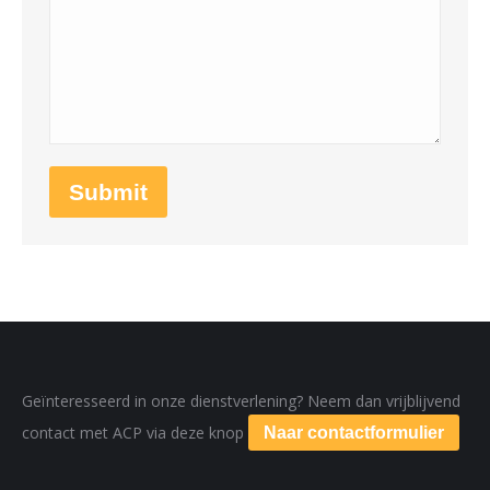
Submit
Geïnteresseerd in onze dienstverlening? Neem dan vrijblijvend
contact met ACP via deze knop
Naar contactformulier