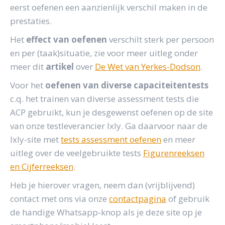
eerst oefenen een aanzienlijk verschil maken in de
prestaties.
Het
effect van oefenen
verschilt sterk per persoon
en per (taak)situatie, zie voor meer uitleg onder
meer dit
artikel
over
De Wet van Yerkes-Dodson
.
Voor het
oefenen van diverse capaciteitentests
c.q. het trainen van diverse assessment tests die
ACP gebruikt, kun je desgewenst oefenen op de site
van onze testleverancier Ixly. Ga daarvoor naar de
Ixly-site met
tests assessment oefenen
en meer
uitleg over de veelgebruikte tests
Figurenreeksen
en Cijferreeksen
.
Heb je hierover vragen, neem dan (vrijblijvend)
contact met ons via onze
contactpagina
of gebruik
de handige Whatsapp-knop als je deze site op je